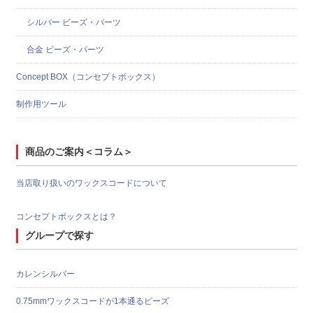
シルバー ビーズ・パーツ
合金 ビーズ・パーツ
Concept BOX（コンセプトボックス）
制作用ツール
商品のご案内＜コラム＞
当店取り扱いのワックスコードについて
コンセプトボックスとは？
グループで探す
カレンシルバー
0.75mmワックスコードが1本通るビーズ