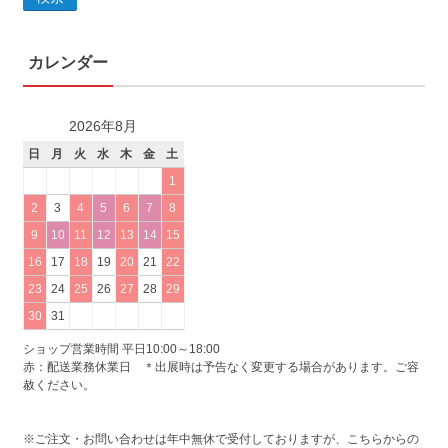
カレンダー
2026年8月
日
月
火
水
木
金
土
1
2
3
4
5
6
7
8
9
10
11
12
13
14
15
16
17
18
19
20
21
22
23
24
25
26
27
28
29
30
31
ショップ営業時間 平日10:00～18:00
赤：配送業務休業日 ＊出展時は予告なく変更する場合があります。ご容
赦ください。
※ご注文・お問い合わせは年中無休で受付しておりますが、こちらからの