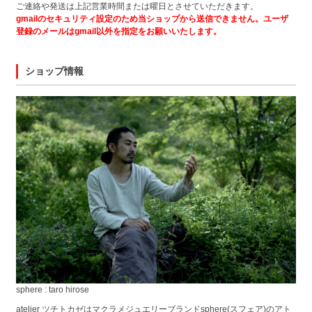
ご連絡や発送は上記営業時間または曜日とさせていただきます。
gmailのセキュリティ設定のため当ショップから送信できません。ユーザ
登録のメールはgmail以外を指定をお願いいたします。
ショップ情報
sphere : taro hirose
atelier ツチトカゼはマクラメジュエリーブランドsphere(スフェア)のアト