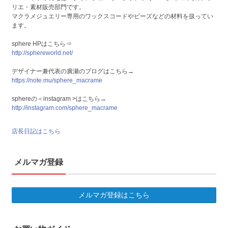
リエ・素材販売部門です。
マクラメジュエリー専用のワックスコードやビーズなどの材料を扱ってい
ます。
sphere HPはこちら⇒
http://sphereworld.net/
デザイナー兼代表の廣瀬のブログはこちら→
https://note.mu/sphere_macrame
sphereの＜instagram >はこちら→
http://instagram.com/sphere_macrame
店長日記はこちら
メルマガ登録
メルマガ登録はこちら