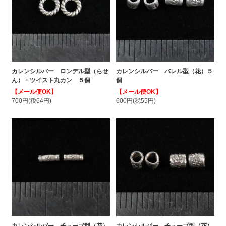
カレンシルバー ロンデル型（らせ
カレンシルバー バレル型（花）５
ん）・ツイスト丸カン ５個
個
【メール便OK】
【メール便OK】
700円(税64円)
600円(税55円)
カレンシルバー チューブ型（花）
カレンシルバー チューブ型（花）