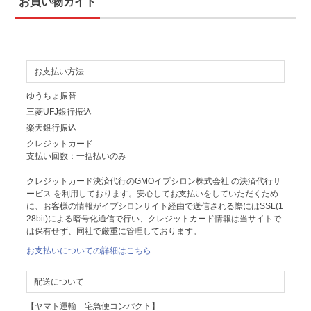
お買い物ガイド
お支払い方法
ゆうちょ振替
三菱UFJ銀行振込
楽天銀行振込
クレジットカード
支払い回数：一括払いのみ
クレジットカード決済代行のGMOイプシロン株式会社 の決済代行サ
ービス を利用しております。安心してお支払いをしていただくため
に、お客様の情報がイプシロンサイト経由で送信される際にはSSL(1
28bit)による暗号化通信で行い、クレジットカード情報は当サイトで
は保有せず、同社で厳重に管理しております。
お支払いについての詳細はこちら
配送について
【ヤマト運輸 宅急便コンパクト】