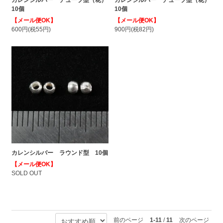
10個
10個
【メール便OK】
【メール便OK】
600円(税55円)
900円(税82円)
カレンシルバー ラウンド型 10個
【メール便OK】
SOLD OUT
前のページ
1-11
/
11
次のページ