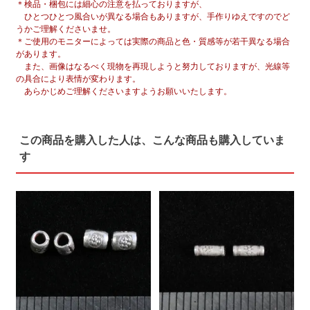
＊検品・梱包には細心の注意を払っておりますが、
ひとつひとつ風合いが異なる場合もありますが、手作りゆえですのでど
うかご理解くださいませ。
＊ご使用のモニターによっては実際の商品と色・質感等が若干異なる場合
があります。
また、画像はなるべく現物を再現しようと努力しておりますが、光線等
の具合により表情が変わります。
あらかじめご理解くださいますようお願いいたします。
この商品を購入した人は、こんな商品も購入していま
す