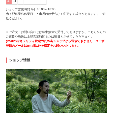
30
31
ショップ営業時間 平日10:00～18:00
赤：配送業務休業日 ＊出展時は予告なく変更する場合があります。ご容
赦ください。
※ご注文・お問い合わせは年中無休で受付しておりますが、こちらからの
ご連絡や発送は上記営業時間または曜日とさせていただきます。
gmailのセキュリティ設定のため当ショップから送信できません。ユーザ
登録のメールはgmail以外を指定をお願いいたします。
ショップ情報