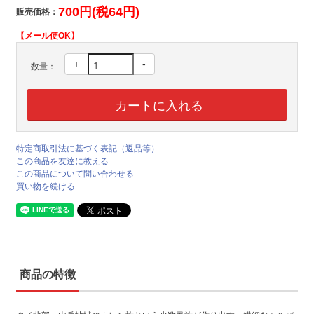
700円(税64円)
販売価格：
【メール便OK】
+
-
数量：
特定商取引法に基づく表記（返品等）
この商品を友達に教える
この商品について問い合わせる
買い物を続ける
商品の特徴