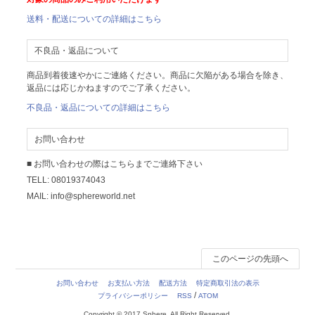
送料・配送についての詳細はこちら
不良品・返品について
商品到着後速やかにご連絡ください。商品に欠陥がある場合を除き、
返品には応じかねますのでご了承ください。
不良品・返品についての詳細はこちら
お問い合わせ
■ お問い合わせの際はこちらまでご連絡下さい
TELL: 08019374043
MAIL: info@sphereworld.net
このページの先頭へ
お問い合わせ
お支払い方法
配送方法
特定商取引法の表示
/
プライバシーポリシー
RSS
ATOM
Copyright © 2017 Sphere, All Right Reserved.