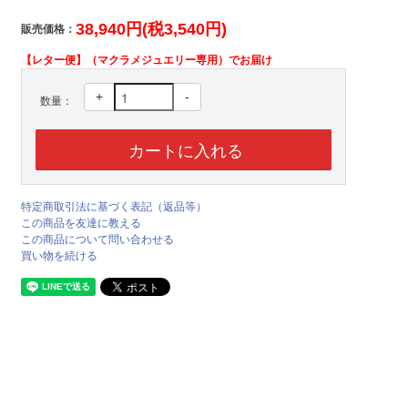
38,940円(税3,540円)
販売価格：
【レター便】（マクラメジュエリー専用）でお届け
+
-
数量：
特定商取引法に基づく表記（返品等）
この商品を友達に教える
この商品について問い合わせる
買い物を続ける