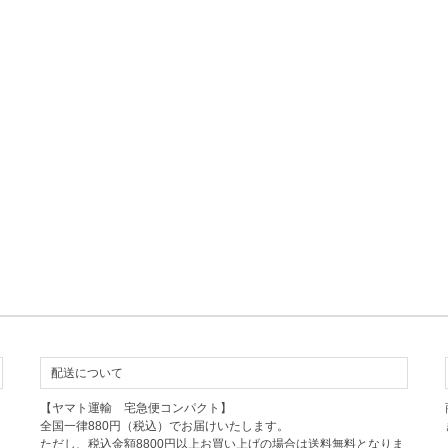
配送について
【ヤマト運輸 宅急便コンパクト】
全国一律880円（税込）でお届けいたします。
ただし、税込金額8800円以上お買い上げの場合は送料無料となりま