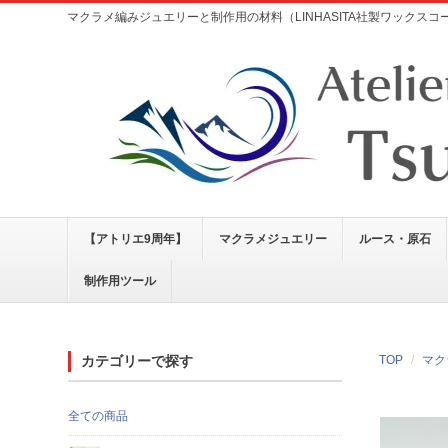
マクラメ編みジュエリーと制作用の材料（LINHASITA社製ワックス
【アトリエ9周年】
マクラメジュエリー
ルース・原石
制作用ツール
カテゴリーで探す
TOP
マク
全ての商品