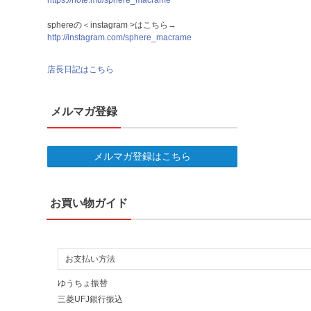
https://note.mu/sphere_macrame
sphereの＜instagram >はこちら→
http://instagram.com/sphere_macrame
店長日記はこちら
メルマガ登録
メルマガ登録はこちら
お買い物ガイド
お支払い方法
ゆうちょ振替
三菱UFJ銀行振込