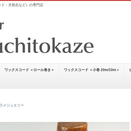
コード・天然石など）の専門店
ワックスコード ＜ロール巻き＞
ワックスコード ＜小巻 20m/10m＞
ラメジュエリー