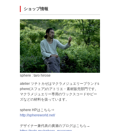
ショップ情報
sphere : taro hirose
atelier ツチトカゼはマクラメジュエリーブランドs
phere(スフェア)のアトリエ・素材販売部門です。
マクラメジュエリー専用のワックスコードやビー
ズなどの材料を扱っています。
sphere HPはこちら⇒
http://sphereworld.net/
デザイナー兼代表の廣瀬のブログはこちら→