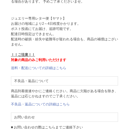
る場合があります。 予めご了承くださいませ。
ジュエリー専用レター便【ヤマト】
お届けの地域により2～4日程度かかります。
ポスト投函にてお届け、追跡可能です。
配達日時指定はできません。
配送時の破損・紛失や盗難等が疑われる場合も、商品の補償はござい
ません。
！！ご注意！！
対象の商品のみご利用いただけます
送料・配送についての詳細はこちら
不良品・返品について
商品到着後速やかにご連絡ください。商品に欠陥がある場合を除き、
返品には応じかねますのでご了承ください。
不良品・返品についての詳細はこちら
お問い合わせ
■ お問い合わせの際はこちらまでご連絡下さい