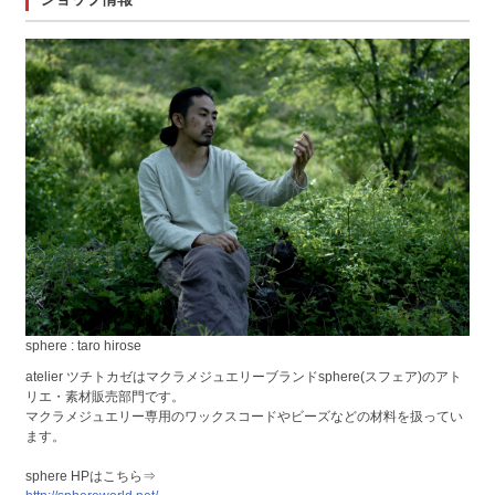
sphere : taro hirose
atelier ツチトカゼはマクラメジュエリーブランドsphere(スフェア)のアト
リエ・素材販売部門です。
マクラメジュエリー専用のワックスコードやビーズなどの材料を扱ってい
ます。
sphere HPはこちら⇒