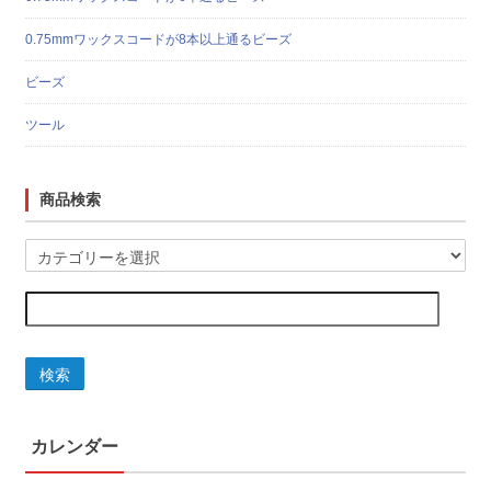
0.75mmワックスコードが8本以上通るビーズ
ビーズ
ツール
商品検索
検索
カレンダー