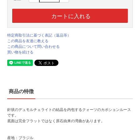
特定商取引法に基づく表記（返品等）
この商品を友達に教える
この商品について問い合わせる
買い物を続ける
商品の特徴
針状のデュモルチェライトの結晶を内包するクォーツのカボションルース
です。
底面は完全フラットではなく原石由来の湾曲があります。
産地：ブラジル