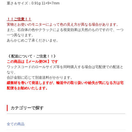
重さ＆サイズ：0.91g 11×9×7mm
！！ご注意！！
実物とお使いのモニターによって色の見え方が異なる場合があります。
また、石自体の色やクラックによる視覚効果は天然のものですので、一つ
一つ異なります。
あらかじめご了承くださいませ。
《 配送について・ご注意！！》
この商品は【メール便OK】です
ワックスコードのロールサイズ等を同時購入する場合は宅配便での配送と
なり、
合計金額に応じて別途送料がかかります。
緩衝材を巻いて発送しますが、輸送中の取り扱いや紛失が気になる方は宅
配便をお勧めいたします。
カテゴリーで探す
全ての商品