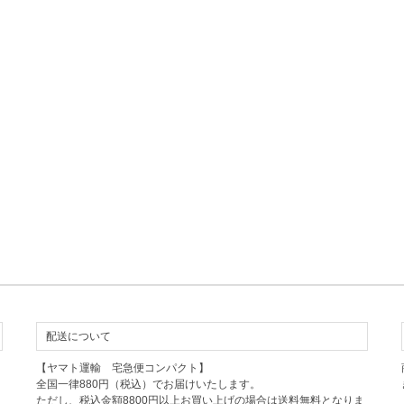
配送について
【ヤマト運輸 宅急便コンパクト】
全国一律880円（税込）でお届けいたします。
ただし、税込金額8800円以上お買い上げの場合は送料無料となりま