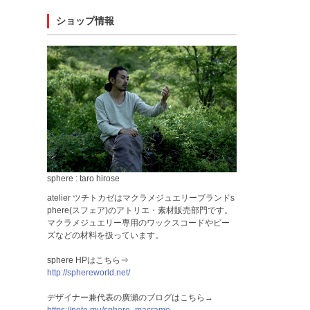
ショップ情報
sphere : taro hirose
atelier ツチトカゼはマクラメジュエリーブランドs
phere(スフェア)のアトリエ・素材販売部門です。
マクラメジュエリー専用のワックスコードやビー
ズなどの材料を扱っています。
sphere HPはこちら⇒
http://sphereworld.net/
デザイナー兼代表の廣瀬のブログはこちら→