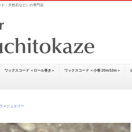
コード・天然石など）の専門店
ワックスコード ＜ロール巻き＞
ワックスコード ＜小巻 20m/10m＞
ラメジュエリー