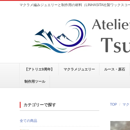
マクラメ編みジュエリーと制作用の材料（LINHASITA社製ワックス
【アトリエ9周年】
マクラメジュエリー
ルース・原石
制作用ツール
カテゴリーで探す
TOP
マク
全ての商品