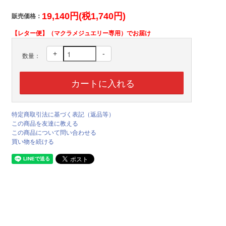
19,140円(税1,740円)
販売価格：
【レター便】（マクラメジュエリー専用）でお届け
+
-
数量：
特定商取引法に基づく表記（返品等）
この商品を友達に教える
この商品について問い合わせる
買い物を続ける