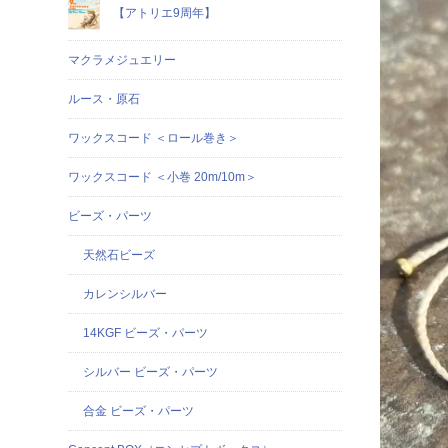
【アトリエ9周年】
マクラメジュエリー
ルース・原石
ワックスコード ＜ロール巻き＞
ワックスコード ＜小巻 20m/10m＞
ビーズ・パーツ
天然石ビーズ
カレンシルバー
14KGF ビーズ・パーツ
シルバー ビーズ・パーツ
合金 ビーズ・パーツ