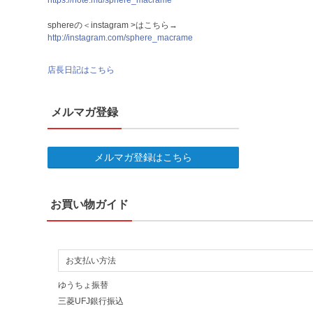
https://note.mu/sphere_macrame
sphereの＜instagram >はこちら→
http://instagram.com/sphere_macrame
店長日記はこちら
メルマガ登録
メルマガ登録はこちら
お買い物ガイド
お支払い方法
ゆうちょ振替
三菱UFJ銀行振込