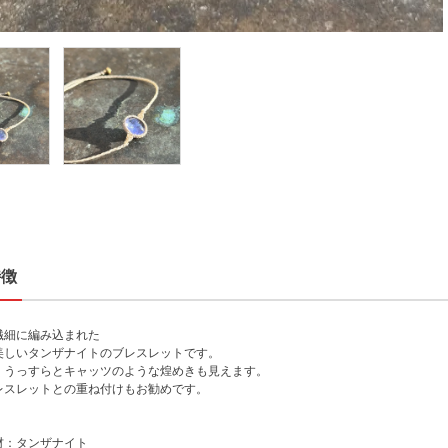
特徴
繊細に編み込まれた
美しいタンザナイトのブレスレットです。
くうっすらとキャッツのような煌めきも見えます。
レスレットとの重ね付けもお勧めです。
材：タンザナイト