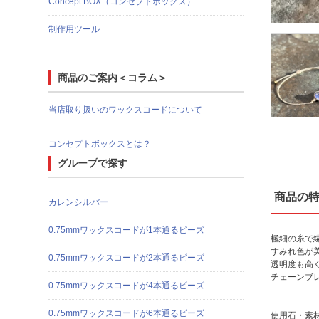
Concept BOX（コンセプトボックス）
制作用ツール
商品のご案内＜コラム＞
当店取り扱いのワックスコードについて
コンセプトボックスとは？
グループで探す
商品の
カレンシルバー
0.75mmワックスコードが1本通るビーズ
極細の糸で
すみれ色が
0.75mmワックスコードが2本通るビーズ
透明度も高
チェーンブ
0.75mmワックスコードが4本通るビーズ
0.75mmワックスコードが6本通るビーズ
使用石・素