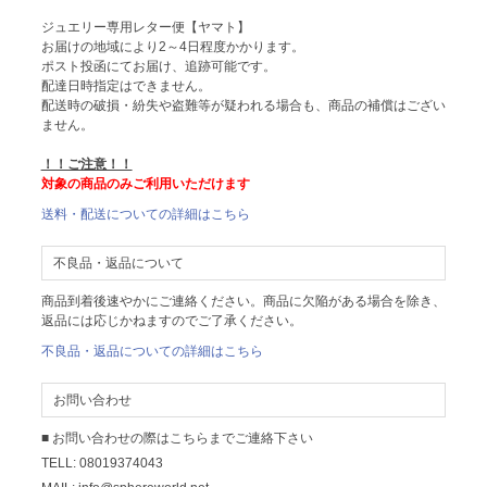
ジュエリー専用レター便【ヤマト】
お届けの地域により2～4日程度かかります。
ポスト投函にてお届け、追跡可能です。
配達日時指定はできません。
配送時の破損・紛失や盗難等が疑われる場合も、商品の補償はござい
ません。
！！ご注意！！
対象の商品のみご利用いただけます
送料・配送についての詳細はこちら
不良品・返品について
商品到着後速やかにご連絡ください。商品に欠陥がある場合を除き、
返品には応じかねますのでご了承ください。
不良品・返品についての詳細はこちら
お問い合わせ
■ お問い合わせの際はこちらまでご連絡下さい
TELL: 08019374043