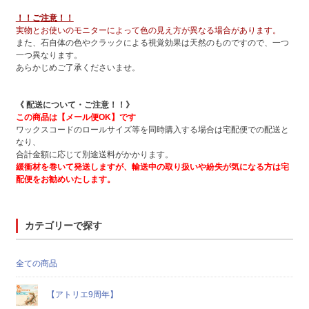
！！ご注意！！
実物とお使いのモニターによって色の見え方が異なる場合があります。
また、石自体の色やクラックによる視覚効果は天然のものですので、一つ
一つ異なります。
あらかじめご了承くださいませ。
《 配送について・ご注意！！》
この商品は【メール便OK】です
ワックスコードのロールサイズ等を同時購入する場合は宅配便での配送と
なり、
合計金額に応じて別途送料がかかります。
緩衝材を巻いて発送しますが、輸送中の取り扱いや紛失が気になる方は宅
配便をお勧めいたします。
カテゴリーで探す
全ての商品
【アトリエ9周年】