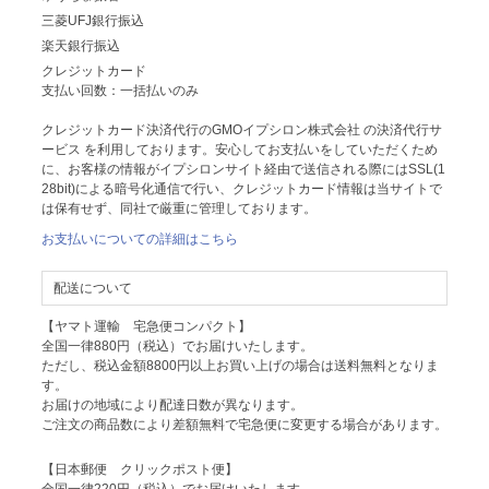
三菱UFJ銀行振込
楽天銀行振込
クレジットカード
支払い回数：一括払いのみ
クレジットカード決済代行のGMOイプシロン株式会社 の決済代行サ
ービス を利用しております。安心してお支払いをしていただくため
に、お客様の情報がイプシロンサイト経由で送信される際にはSSL(1
28bit)による暗号化通信で行い、クレジットカード情報は当サイトで
は保有せず、同社で厳重に管理しております。
お支払いについての詳細はこちら
配送について
【ヤマト運輸 宅急便コンパクト】
全国一律880円（税込）でお届けいたします。
ただし、税込金額8800円以上お買い上げの場合は送料無料となりま
す。
お届けの地域により配達日数が異なります。
ご注文の商品数により差額無料で宅急便に変更する場合があります。
【日本郵便 クリックポスト便】
全国一律220円（税込）でお届けいたします。