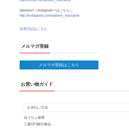
https://note.mu/sphere_macrame
sphereの＜instagram >はこちら→
http://instagram.com/sphere_macrame
店長日記はこちら
メルマガ登録
メルマガ登録はこちら
お買い物ガイド
お支払い方法
ゆうちょ振替
三菱UFJ銀行振込