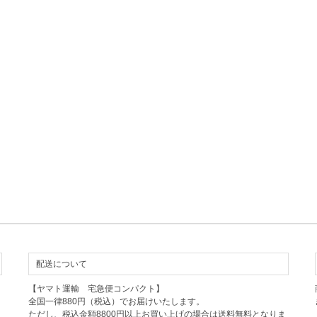
配送について
【ヤマト運輸 宅急便コンパクト】
全国一律880円（税込）でお届けいたします。
ただし、税込金額8800円以上お買い上げの場合は送料無料となりま