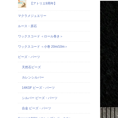
【アトリエ9周年】
マクラメジュエリー
ルース・原石
ワックスコード ＜ロール巻き＞
ワックスコード ＜小巻 20m/10m＞
ビーズ・パーツ
天然石ビーズ
カレンシルバー
14KGF ビーズ・パーツ
シルバー ビーズ・パーツ
合金 ビーズ・パーツ