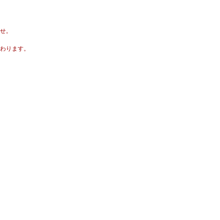
せ。
わります。