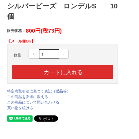
シルバービーズ ロンデルS 10
個
800円(税73円)
販売価格：
【メール便OK】
+
-
数量：
特定商取引法に基づく表記（返品等）
この商品を友達に教える
この商品について問い合わせる
買い物を続ける