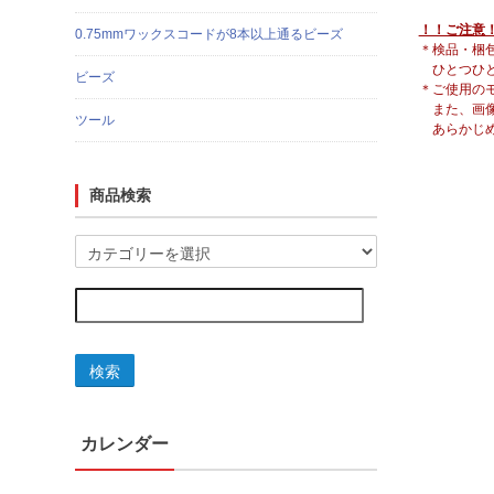
！！ご注意
0.75mmワックスコードが8本以上通るビーズ
＊検品・梱
ひとつひと
ビーズ
＊ご使用の
また、画像
ツール
あらかじめ
商品検索
検索
カレンダー