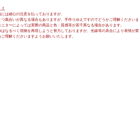
！！
包には細心の注意を払っておりますが、
つ風合いが異なる場合もありますが、手作りゆえですのでどうかご理解くださいま
モニターによっては実際の商品と色・質感等が若干異なる場合があります。
はなるべく現物を再現しようと努力しておりますが、光線等の具合により表情が変
ご理解くださいますようお願いいたします。