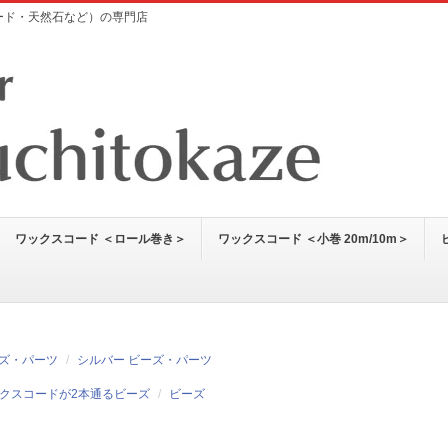
コード・天然石など）の専門店
ワックスコード ＜ロール巻き＞
ワックスコード ＜小巻 20m/10m＞
ズ・パーツ
シルバー ビーズ・パーツ
ワックスコードが2本通るビーズ
ビーズ