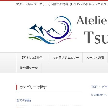
マクラメ編みジュエリーと制作用の材料（LINHASITA社製ワックス
【アトリエ9周年】
マクラメジュエリー
ルース・原石
制作用ツール
カテゴリーで探す
TOP
ビー
0.75mm
全ての商品