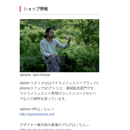
ショップ情報
sphere : taro hirose
atelier ツチトカゼはマクラメジュエリーブランドs
phere(スフェア)のアトリエ・素材販売部門です。
マクラメジュエリー専用のワックスコードやビー
ズなどの材料を扱っています。
sphere HPはこちら⇒
http://sphereworld.net/
デザイナー兼代表の廣瀬のブログはこちら→