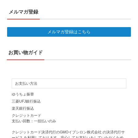
メルマガ登録
メルマガ登録はこちら
お買い物ガイド
お支払い方法
ゆうちょ振替
三菱UFJ銀行振込
楽天銀行振込
クレジットカード
支払い回数：一括払いのみ
クレジットカード決済代行のGMOイプシロン株式会社 の決済代行サ
ービス を利用しております。安心してお支払いをしていただくため