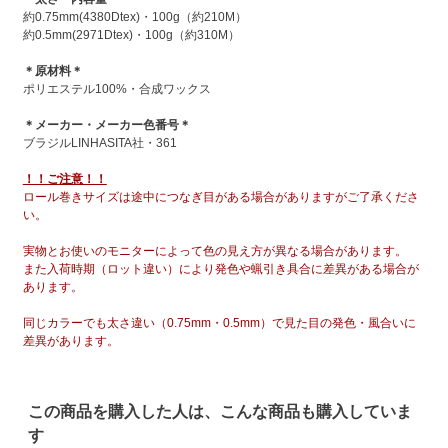
約0.75mm(4380Dtex)・100g（約210M）
約0.5mm(2971Dtex)・100g（約310M）
＊原材料＊
ポリエステル100%・合成ワックス
＊メーカー・メーカー色番号＊
ブラジルLINHASITA社・361
！！ご注意！！
ロール巻きサイズは途中につなぎ目がある場合がありますがご了承くださ
い。
実物とお使いのモニターによって色の見え方が異なる場合があります。
また入荷時期（ロット違い）により発色や蝋引き具合に差異がある場合が
あります。
同じカラーでも太さ違い（0.75mm・0.5mm）で見た目の発色・風合いに
差異があります。
この商品を購入した人は、こんな商品も購入していま
す