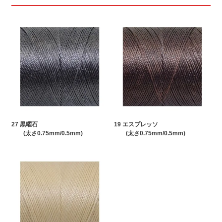
27 黒曜石
19 エスプレッソ
(太さ0.75mm/0.5mm)
(太さ0.75mm/0.5mm)